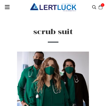
0
scrub suit