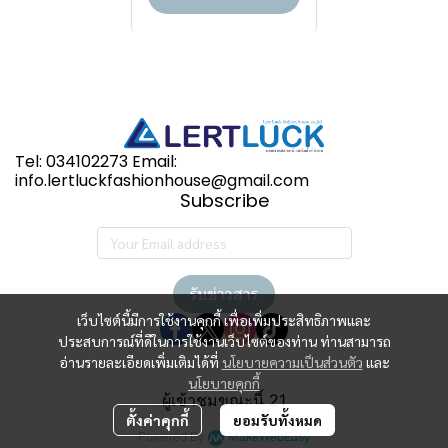
Tel: 034102273 Email:
info.lertluckfashionhouse@gmail.com
Subscribe
รับข่าวสาร
เว็บไซต์นี้มีการใช้งานคุกกี้ เพื่อเพิ่มประสิทธิภาพและ
ประสบการณ์ที่ดีในการใช้งานเว็บไซต์ของท่าน ท่านสามารถ
อ่านรายละเอียดเพิ่มเติมได้ที่
นโยบายความเป็นส่วนตัว
และ
นโยบายคุกกี้
ผู้เข้าชมขณะนี้
21
ตั้งค่าคุกกี้
ยอมรับทั้งหมด
Powered By
MakeWebEasy