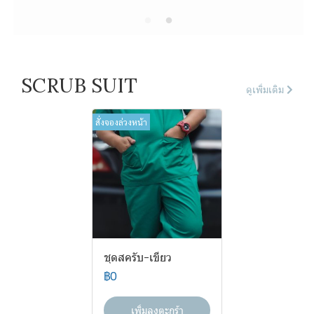
SCRUB SUIT
ดูเพิ่มเติม
สั่งจองล่วงหน้า
ชุดสครับ-เขียว
฿0
เพิ่มลงตะกร้า