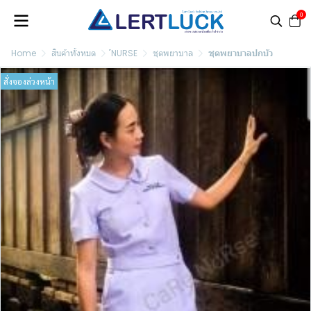
0
Home
สินค้าทั้งหมด
์NURSE
ชุดพยาบาล
ชุดพยาบาลปกบัว
สั่งจองล่วงหน้า