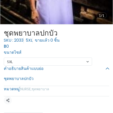
1/1
ชุดพยาบาลปกบัว
SKU : 2033
5XL
ขายแล้ว 0 ชิ้น
฿0
ขนาดไซส์
5XL
คำอธิบายสินค้าแบบย่อ
ชุดพยาบาลปกบัว
หมวดหมู่:
์NURSE
,
ชุดพยาบาล
แชร์