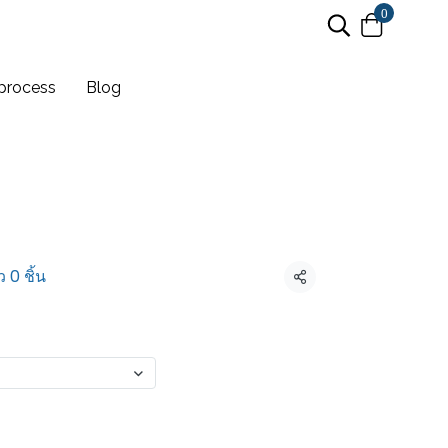
0
process
Blog
 0 ชิ้น
แชร์