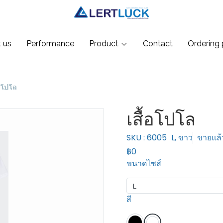
 us
Performance
Product
Contact
Ordering 
้อโปโล
เสื้อโปโล
SKU : 6005
L, ขาว
ขายแล้ว
฿0
ขนาดไซส์
L
สี