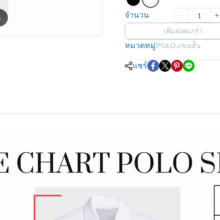
จำนวน
m
เพิ่มลงตะกร้า
หมวดหมู่:
POLO
,
แขนสั้น
แชร์