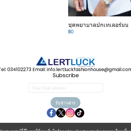
ชุดพยาบาลปกเทเลอร์มน
฿0
Tel: 034102273 Email: info.lertluckfashionhouse@gmail.co
Subscribe
รับข่าวสาร