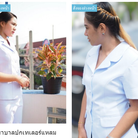
วงหน้า
สั่งจองล่วงหน้า
ยาบาลปกเทเลอร์แหลม