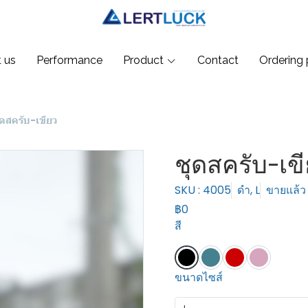
 us
Performance
Product
Contact
Ordering 
ุดสครับ-เขียว
ชุดสครับ-เข
SKU : 4005
ดำ, L
ขายแล้ว 
฿0
สี
ขนาดไซส์