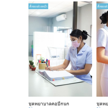
สั่งจองล่วงหน้า
สั่งจองล่
ชุดพยาบาลคอปีกนก
ชุดพ