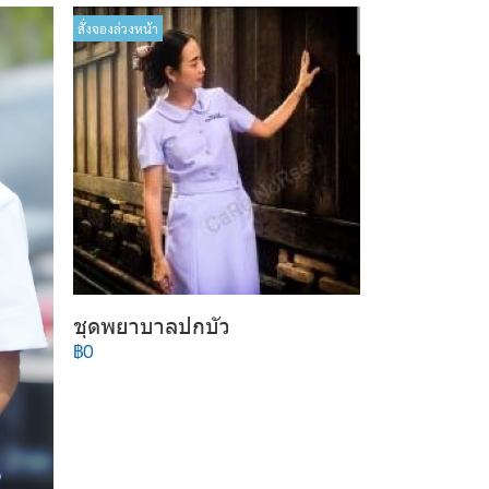
สั่งจองล่วงหน้า
ชุดพยาบาลปกบัว
฿0