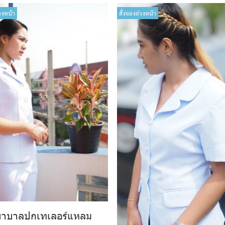
วงหน้า
สั่งจองล่วงหน้า
ยาบาลปกเทเลอร์แหลม