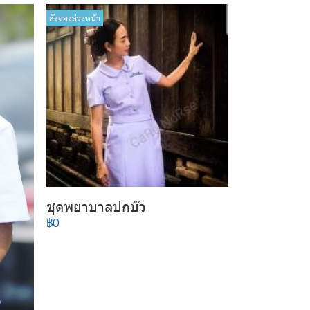
สั่งจองล่วงหน้า
ชุดพยาบาลปกบัว
฿0