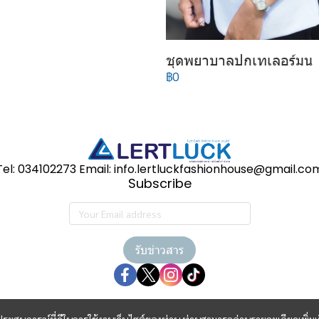
ชุดพยาบาลปกเทเลอร์มน
฿0
Tel: 034102273 Email: info.lertluckfashionhouse@gmail.co
Subscribe
รับข่าวสาร