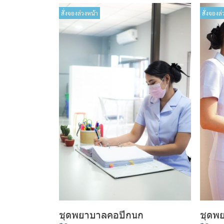
สั่งจองล่วงหน้า
สั่งจองล่
ชุดพยาบาลคอปีกนก
ชุดพ