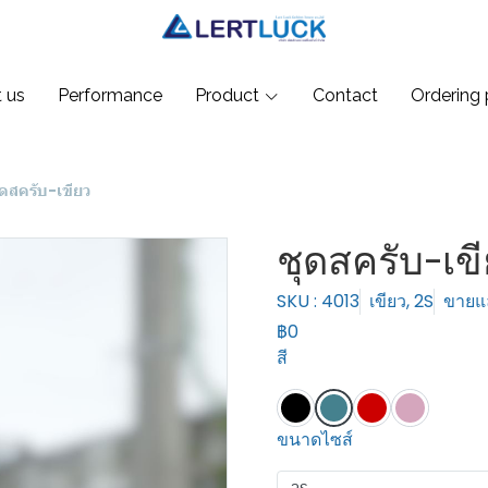
 us
Performance
Product
Contact
Ordering 
ุดสครับ-เขียว
ชุดสครับ-เข
SKU : 4013
เขียว, 2S
ขายแล
฿0
สี
ขนาดไซส์