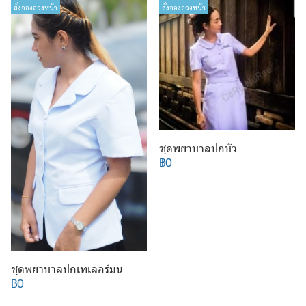
สั่งจองล่วงหน้า
สั่งจองล่วงหน้า
ชุดพยาบาลปกบัว
฿0
ชุดพยาบาลปกเทเลอร์มน
฿0