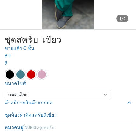
1/2
ชุดสครับ-เขียว
ขายแล้ว 0 ชิ้น
฿0
สี
ขนาดไซส์
กรุณาเลือก
คำอธิบายสินค้าแบบย่อ
ชุดห้องผ่าตัดสครับสีเขียว
หมวดหมู่:
์NURSE
,
ชุดสครับ