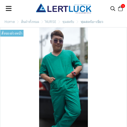
0
Home
สินค้าทั้งหมด
์NURSE
ชุดสครับ
ชุดสครับ-เขียว
สั่งจองล่วงหน้า