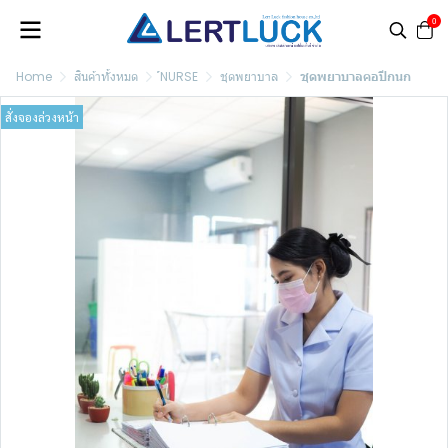
0
Home
สินค้าทั้งหมด
์NURSE
ชุดพยาบาล
ชุดพยาบาลคอปีกนก
สั่งจองล่วงหน้า