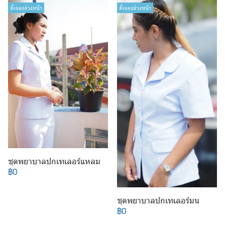
สั่งจองล่วงหน้า
สั่งจองล่วงหน้า
ชุดพยาบาลปกเทเลอร์แหลม
฿0
ชุดพยาบาลปกเทเลอร์มน
฿0