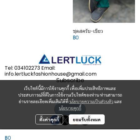
ชุดสครับ-เขียว
฿0
Tel: 034102273 Email:
info.lertluckfashionhouse@gmail.com
Subscribe
เว็บไซต์นี้มีการใช้งานคุกกี้ เพื่อเพิ่มประสิทธิภาพและ
ประสบการณ์ที่ดีในการใช้งานเว็บไซต์ของท่าน ท่านสามารถ
อ่านรายละเอียดเพิ่มเติมได้ที่
นโยบายความเป็นส่วนตัว
และ
นโยบายคุกกี้
รับข่าวสาร
ตั้งค่าคุกกี้
ยอมรับทั้งหมด
฿0