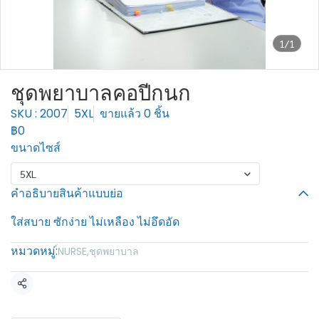
1/1
ชุดพยาบาลคอปีกนก
SKU : 2007
5XL
ขายแล้ว 0 ชิ้น
฿0
ขนาดไซส์
5XL
คำอธิบายสินค้าแบบย่อ
ใส่สบาย ซักง่าย ไม่เหลือง ไม่อึดอัด
หมวดหมู่:
์NURSE
,
ชุดพยาบาล
แชร์