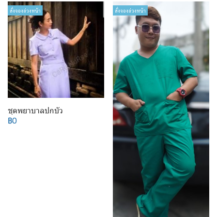
สั่งจองล่วงหน้า
สั่งจองล่วงหน้า
ชุดพยาบาลปกบัว
฿0