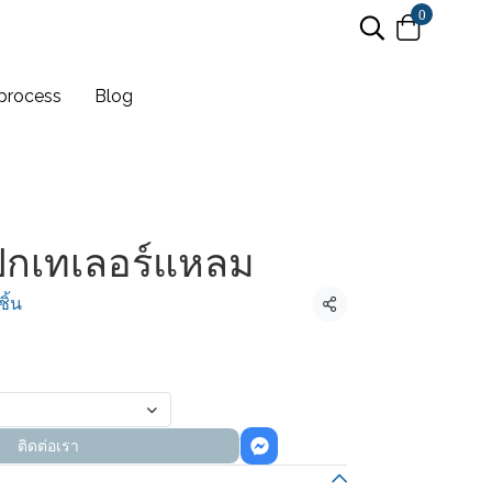
0
process
Blog
กเทเลอร์แหลม
ิ้น
แชร์
ติดต่อเรา