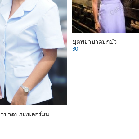
ชุดพยาบาลปกบัว
฿0
ยาบาลปกเทเลอร์มน