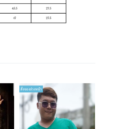
สั่งจองล่วงหน้า