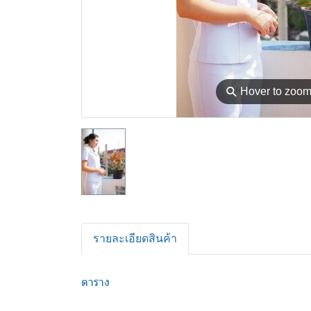
⚲
Hover to zoo
รายละเอียดสินค้า
ตาราง